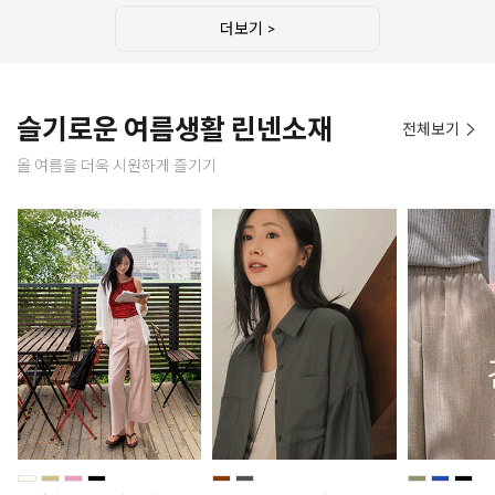
더보기 >
슬기로운 여름생활 린넨소재
전체보기
올 여름을 더욱 시원하게 즐기기