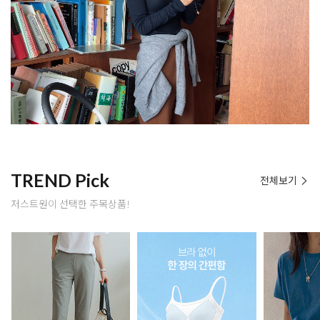
TREND Pick
전체보기
저스트원이 선택한 주목상품!