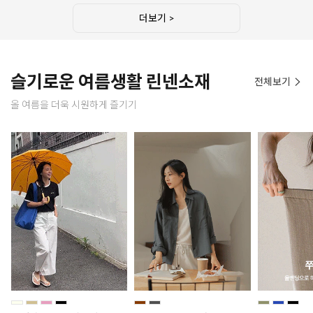
더보기 >
슬기로운 여름생활 린넨소재
전체보기
올 여름을 더욱 시원하게 즐기기