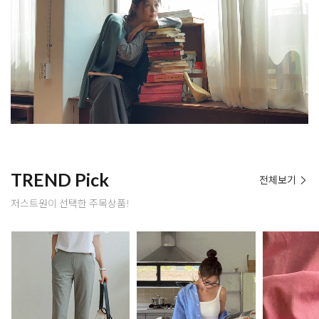
TREND Pick
전체보기
저스트원이 선택한 주목상품!