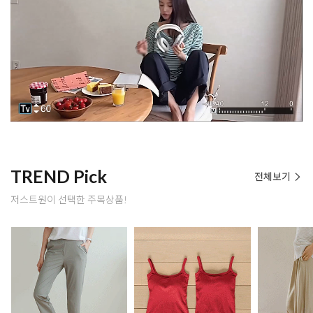
TREND Pick
전체보기
저스트원이 선택한 주목상품!