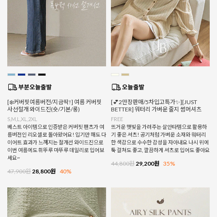
[❄️커버핏여름버전/지금딱!] 여름 커버핏
[💕2만장판매/5차입고특가✨][JUST
사선절개 와이드진(숏/기본/롱)
BETTER] 워터리 가벼운 줄지 썸머셔츠
S,M,L,XL,2XL
FREE
베스트 아이템으로 인증받은 커버핏 팬츠가 여
뜨거운 햇빛을 가려주는 살안타템으로 활용하
름버전인 리오셀로 돌아왔어요! 입기만 해도 다
기 좋은 셔츠! 공기처럼 가벼운 소재와 워터리
이어트 효과가 느껴지는 절개선 와이드진으로
한 색감으로 수수한 감성을 자아내요 나시 위에
이번 여름에도 휘뚜루 마뚜루 데일리로 입어보
툭 걸쳐도 좋고, 깔끔하게 셔츠로 입어도 좋아요
세요~
44,800원
29,200원
35%
47,900원
28,800원
40%