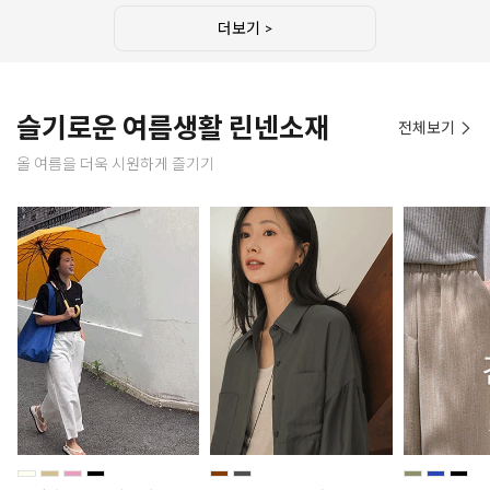
더보기 >
슬기로운 여름생활 린넨소재
전체보기
올 여름을 더욱 시원하게 즐기기