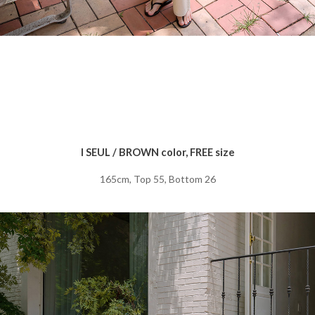
I SEUL / BROWN color, FREE size
165cm, Top 55, Bottom 26