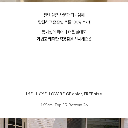
I SEUL / YELLOW BEIGE color, FREE size
165cm, Top 55, Bottom 26