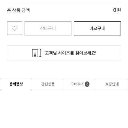
0
총 상품 금액
원
장바구니
바로구매
상세정보
관련상품
구매후기
쇼핑안내
0