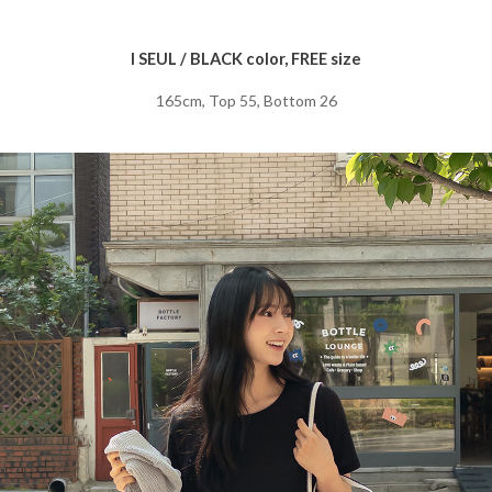
I SEUL / BLACK color, FREE size
165cm, Top 55, Bottom 26