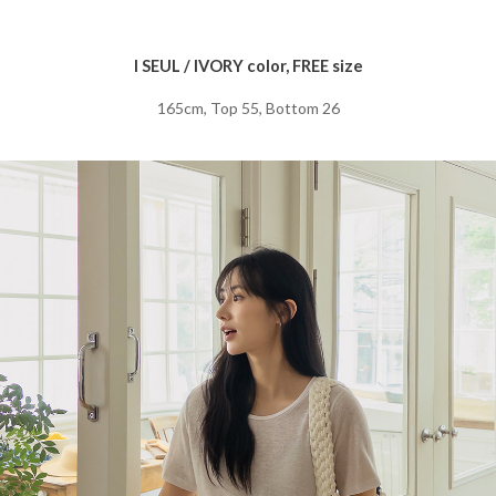
I SEUL / IVORY color, FREE size
165cm, Top 55, Bottom 26