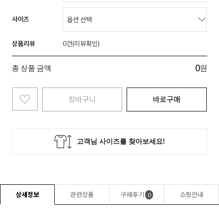
사이즈
상품리뷰
0
0
총 상품 금액
원
장바구니
바로구매
상세정보
관련상품
구매후기
쇼핑안내
0