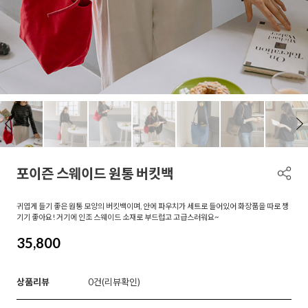
포이즌 스웨이드 원통 버킷백
귀엽게 들기 좋은 원통 모양의 버킷백이며, 안에 파우치가 세트로 들어있어 화장품을 따로 챙
기기 좋아요! 거기에 인조 스웨이드 소재로 부드럽고 고급스러워요~
35,800
상품리뷰
0