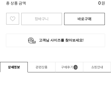
0
총 상품 금액
원
장바구니
바로구매
상세정보
관련상품
구매후기
쇼핑안내
0