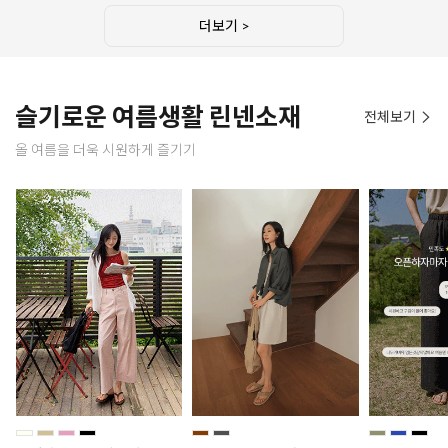
더보기 >
슬기로운 여름생활 린넨소재
전체보기
올 여름을 더욱 시원하게 즐기기