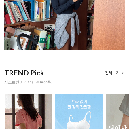
TREND Pick
전체보기
저스트원이 선택한 주목상품!