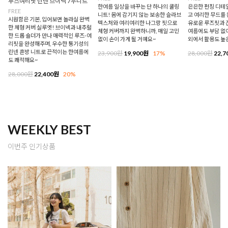
루즈여리핏 린넨 브이넥 7부니트
한여름 일상을 바꾸는 단 하나의 쿨링
은은한 펀칭 디테
FREE
니트! 몸에 감기지 않는 보송한 슬라브
고 여리한 무드를 
시원함은 기본, 입어보면 놀라실 완벽
텍스처와 여리여리한 나그랑 핏으로
유로운 루즈핏과 
한 체형 커버 실루엣! 브이넥과 내추럴
체형 커버까지 완벽하니까, 매일 고민
여름에도 부담 없이
한 드롭 숄더가 만나 매력적인 루즈-여
없이 손이 가게 될 거예요~
외에서 활용도 높
리핏을 완성해주며, 우수한 통기성의
린넨 혼방 니트로 끈적이는 한여름에
23,900원
19,900원
17%
28,000원
22,7
도 쾌적해요~
28,000원
22,400원
20%
WEEKLY BEST
이번주 인기상품