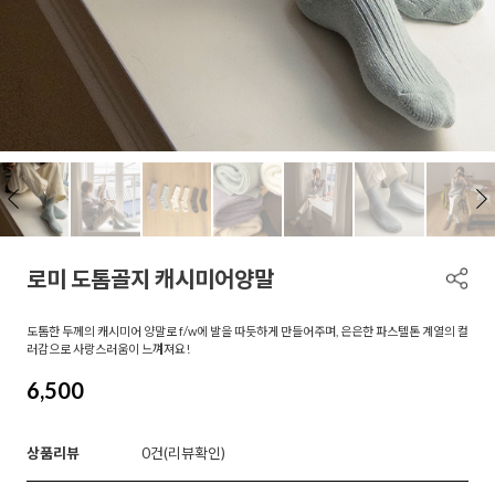
로미 도톰골지 캐시미어양말
도톰한 두께의 캐시미어 양말로 f/w에 발을 따듯하게 만들어주며, 은은한 파스텔톤 계열의 컬
러감으로 사랑스러움이 느껴져요!
6,500
상품리뷰
0