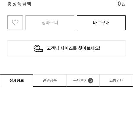
0
총 상품 금액
원
장바구니
바로구매
상세정보
관련상품
구매후기
쇼핑안내
0