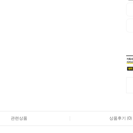
관련상품
상품후기 (
0
)