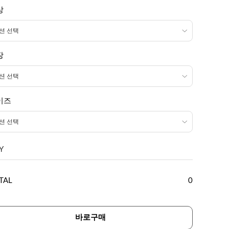
상
장
이즈
Y
TAL
0
바로구매