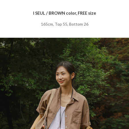
I SEUL / BROWN color, FREE size
165cm, Top 55, Bottom 26