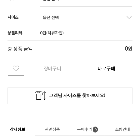
사이즈
상품리뷰
0
0
총 상품 금액
원
장바구니
바로구매
상세정보
관련상품
구매후기
쇼핑안내
0