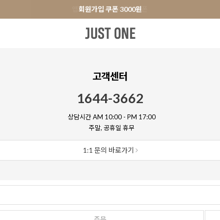
앱 다운로드 10% 할인쿠폰
앱 다운로드 10% 할인쿠폰
회원가입 쿠폰 3000원
터
원피스&스커트
오피스룩
+PLUS SIZE
신발
액세서리
고객센터
1644-3662
상담시간 AM 10:00 - PM 17:00
주말, 공휴일 휴무
1:1 문의 바로가기
주문