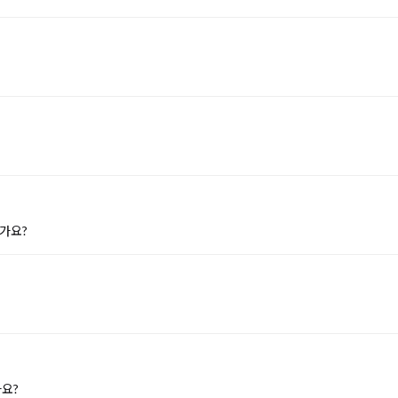
가요?
요?