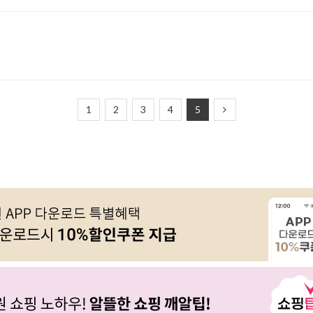
1
2
3
4
5