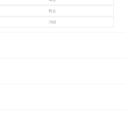
취소
기타