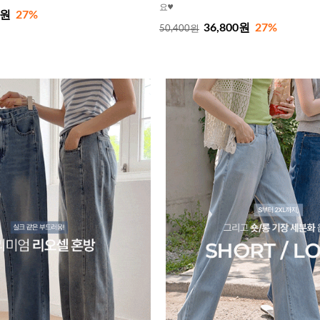
요♥
0원
27%
36,800원
27%
50,400원