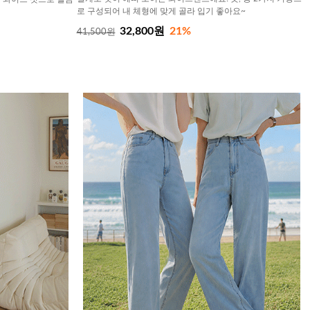
로 구성되어 내 체형에 맞게 골라 입기 좋아요~
32,800원
21%
41,500원