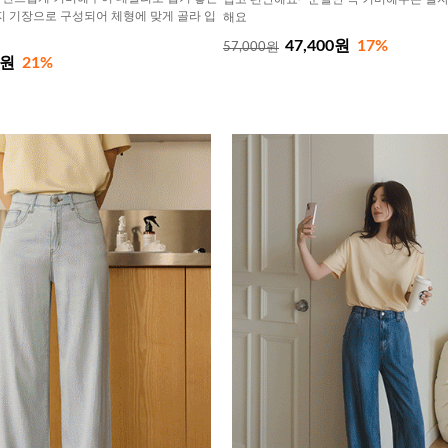
가지 기장으로 구성되어 체형에 맞게 골라 입
해요
47,400원
17%
57,000원
0원
21%