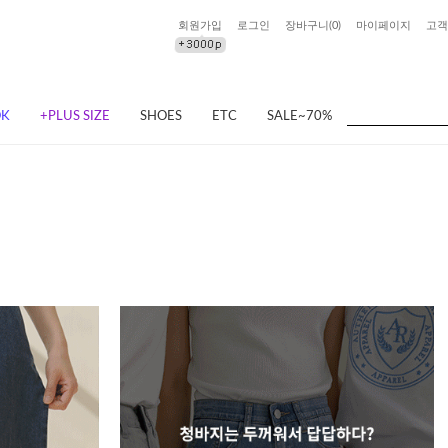
회원가입
로그인
장바구니(
0
)
마이페이지
고객
OK
+PLUS SIZE
SHOES
ETC
SALE~70%