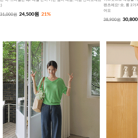
팬츠에요! 숏, 롱 2
:)
어요
24,500원
21%
31,000원
30,80
38,900원