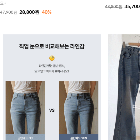
요~
35,70
48,800원
28,800원
40%
47,900원