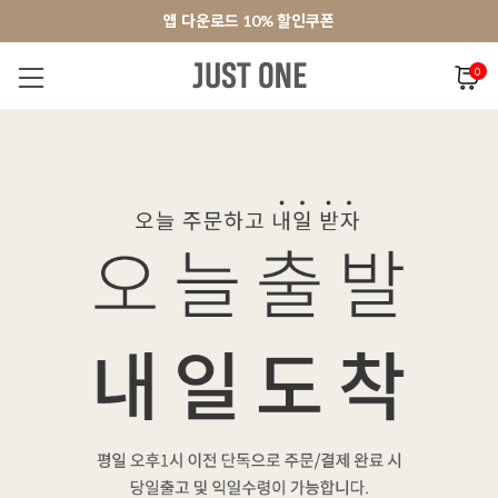
앱 다운로드 10% 할인쿠폰
앱 다운로드 10% 할인쿠폰
회원가입 쿠폰 3000원
회원가입 쿠폰 3000원
0
NEW 7%
BEST
오늘출발
MADE . J
상의
팬츠
아우