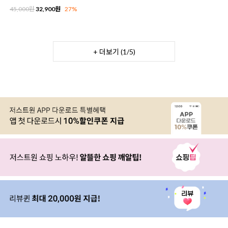
45,000원
32,900원
27%
+ 더보기 (
1
/
5
)