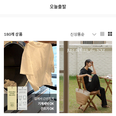
오늘출발
180
개 상품