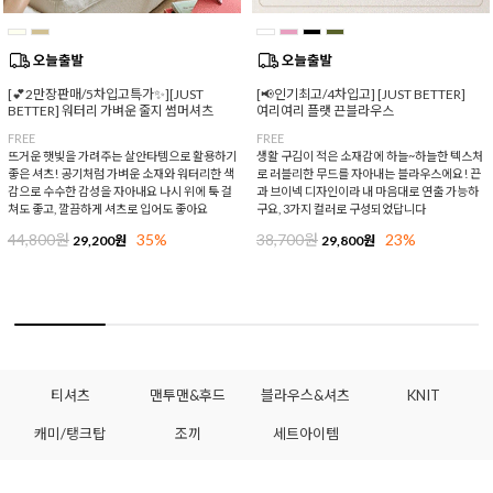
[💕2만장판매/5차입고특가✨][JUST
[📢인기최고/4차입고] [JUST BETTER]
BETTER] 워터리 가벼운 줄지 썸머셔츠
여리여리 플랫 끈블라우스
FREE
FREE
뜨거운 햇빛을 가려주는 살안타템으로 활용하기
생활 구김이 적은 소재감에 하늘~하늘한 텍스처
좋은 셔츠! 공기처럼 가벼운 소재와 워터리한 색
로 러블리한 무드를 자아내는 블라우스에요! 끈
감으로 수수한 감성을 자아내요 나시 위에 툭 걸
과 브이넥 디자인이라 내 마음대로 연출 가능하
쳐도 좋고, 깔끔하게 셔츠로 입어도 좋아요
구요, 3가지 컬러로 구성되었답니다
44,800원
35%
38,700원
23%
29,200원
29,800원
티셔츠
맨투맨&후드
블라우스&셔츠
KNIT
캐미/탱크탑
조끼
세트아이템