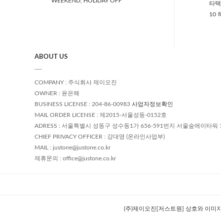
WEEKEND, HOLIDAY OFF
타택
10
ABOUT US
COMPANY : 주식회사 제이오진
OWNER : 윤은해
BUSINESS LICENSE : 204-86-00983
사업자정보확인
MAIL ORDER LICENSE : 제2015-서울성동-0152호
ADRESS : 서울특별시 성동구 성수동1가 656-591번지 서울숲에이타워 
CHIEF PRIVACY OFFICER : 강대영 (온라인사업부)
MAIL : justone@justone.co.kr
제휴문의 : office@justone.co.kr
(주)제이오진[저스트원] 상호와 이미지