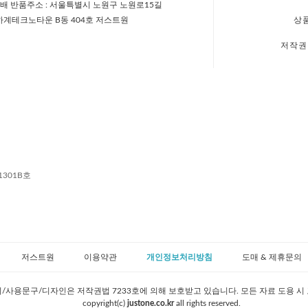
배 반품주소 : 서울특별시 노원구 노원로15길
 하계테크노타운 B동 404호 저스트원
상
저작권
1301B호
저스트원
이용약관
개인정보처리방침
도매 & 제휴문의
/사용문구/디자인은 저작권법 7233호에 의해 보호받고 있습니다. 모든 자료 도용 시
copyright(c)
justone.co.kr
all rights reserved.