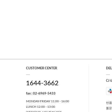
CUSTOMER CENTER
DEL
CJ
1644-3662
fax : 02-6969-5433
MONDAY-FRIDAY 11:00 - 16:00
반품
LUNCH 12:00 - 13:00
통운