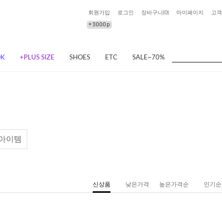
회원가입
로그인
장바구니(
0
)
마이페이지
고객
OK
+PLUS SIZE
SHOES
ETC
SALE~70%
아이템
신상품
낮은가격
높은가격순
인기순