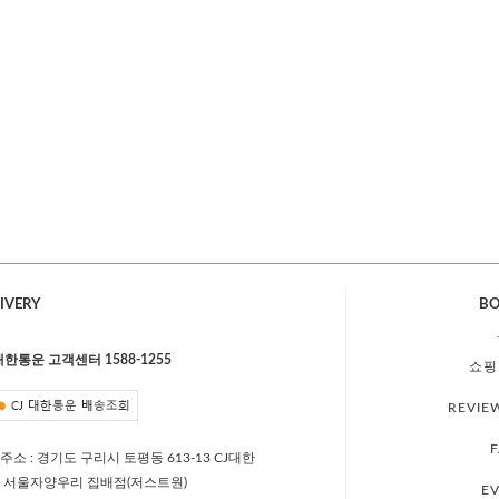
IVERY
B
 대한통운 고객센터 1588-1255
쇼핑
REVIE
주소 : 경기도 구리시 토평동 613-13 CJ대한
 서울자양우리 집배점(저스트원)
E