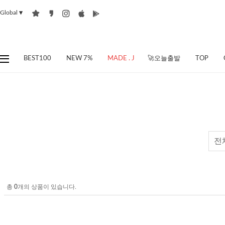
Global
▼
BEST100
NEW 7%
MADE . J
🚀오늘출발
TOP
전
총
0
개의 상품이 있습니다.