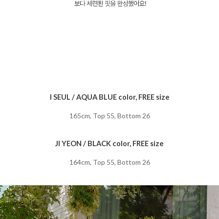
I SEUL / AQUA BLUE color, FREE size
165cm, Top 55, Bottom 26
JI YEON / BLACK color, FREE size
164cm, Top 55, Bottom 26