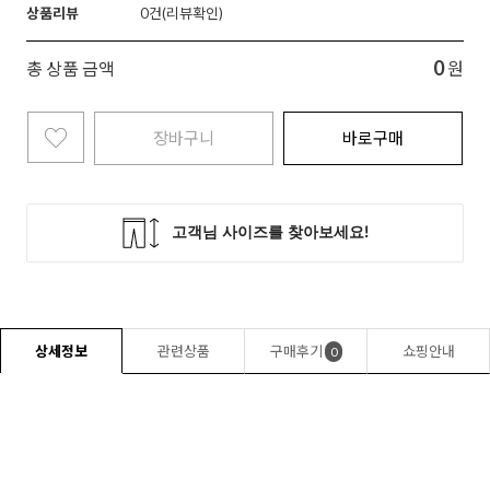
상품리뷰
0
0
총 상품 금액
원
장바구니
바로구매
상세정보
관련상품
구매후기
쇼핑안내
0