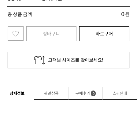
0
총 상품 금액
원
장바구니
바로구매
상세정보
관련상품
구매후기
쇼핑안내
0