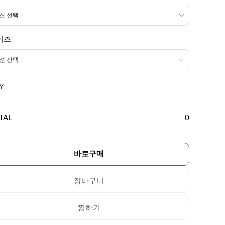
이즈
Y
TAL
0
바로구매
장바구니
찜하기