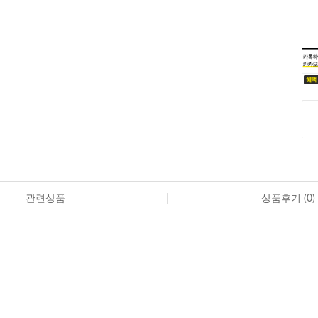
관련상품
상품후기 (
0
)