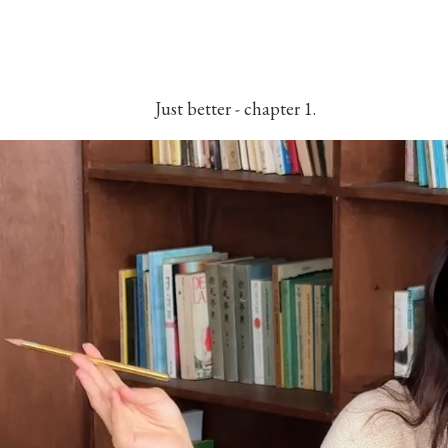
Just better - chapter 1.