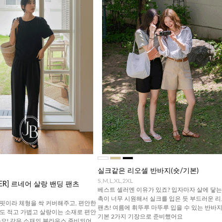
실크같은 리오셀 반바지(숏/기본)
S,M,L,XL,2XL
TTER] 르네어 살랑 밴딩 팬츠
베스트 셀러엔 이유가 있죠? 입자마자 살에 닿는
촉이 너무 시원해서 실크를 입은 듯 부드러운 
핏이라 체형을 싹 커버해주고, 편안한
팬츠! 여름에 휘뚜루 마뚜루 입을 수 있는 반바지!
도 적고 가볍고 살랑이는 소재로 편안
기본 2가지 기장으로 준비했어요
아요! 같은 소재의 블라우스 준비되어