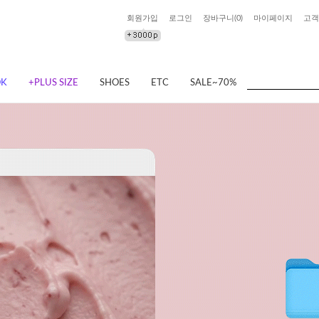
회원가입
로그인
장바구니(
0
)
마이페이지
고객
OK
+PLUS SIZE
SHOES
ETC
SALE~70%