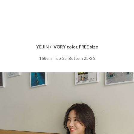
YE JIN / IVORY color, FREE size
168cm, Top 55, Bottom 25-26