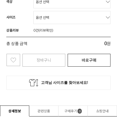
색상
사이즈
상품리뷰
0
0
총 상품 금액
원
장바구니
바로구매
상세정보
관련상품
구매후기
쇼핑안내
0