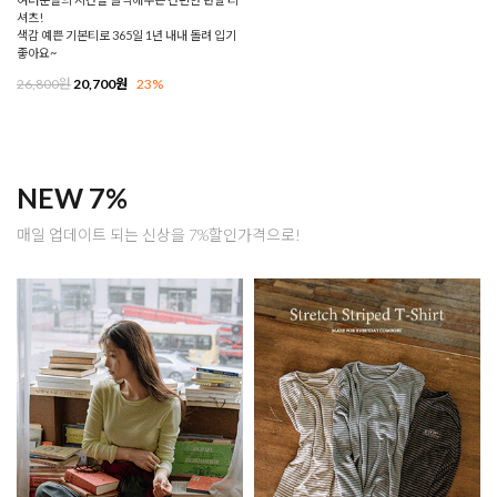
셔츠!
색감 예쁜 기본티로 365일 1년 내내 돌려 입기
좋아요~
26,800원
20,700원
23%
NEW 7%
매일 업데이트 되는 신상을 7%할인가격으로!