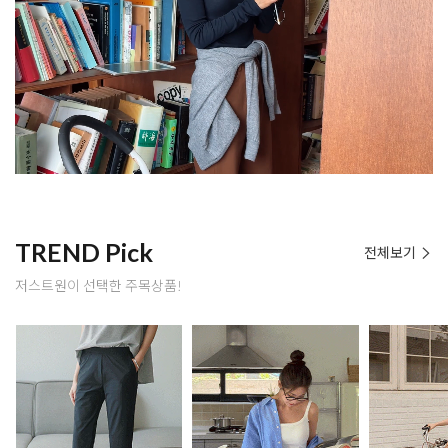
TREND Pick
전체보기
저스트원이 선택한 주목상품!