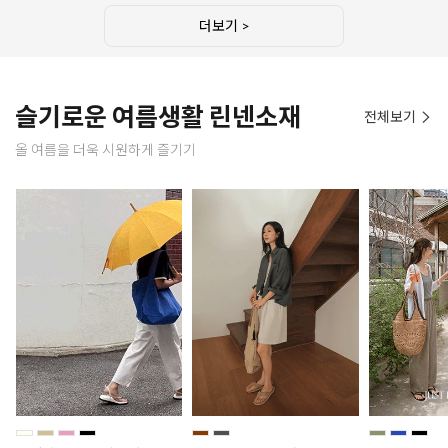
더보기 >
슬기로운 여름생활 린넨소재
전체보기
올 여름을 더욱 시원하게 즐기기