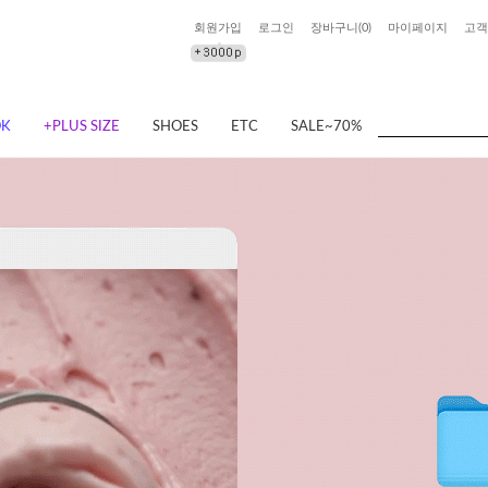
회원가입
로그인
장바구니(
0
)
마이페이지
고객
OK
+PLUS SIZE
SHOES
ETC
SALE~70%