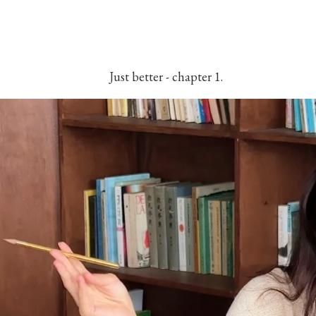
Just better - chapter 1.