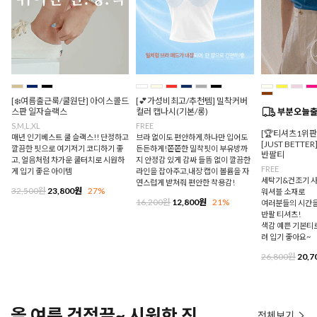
[❄️여름출근룩/쿨원단] 아이스콜드
[💕가성비최고/추천템] 밀착커버
스판 일자슬랙스
컬러 캡나시(기본/롱)
S,M,L,XL
FREE
[🏆티셔츠1위
매년 인기베스트 쿨 슬랙스!! 단정하고
브라 없이도 편안하게,하나만 입어도
[JUST BETTE
깔끔한 핏으로 여기저기 코디하기 좋
든든하게!쫀쫀한 밀착핏이 부유방까
반팔티
고, 얼음처럼 차가운 쿨터치로 시원하
지 안정감 있게 감싸 들뜸 없이 깔끔한
FREE
게 입기 좋은 아이템
라인을 잡아주고,내장 캡이 볼륨을 자
세탁기&건조기 사
연스럽게 받쳐줘 편안한 착용감!
32,500원
23,800원
27%
워셔블 소재로
16,200원
12,800원
21%
여러분들의 시간을
반팔 티셔츠!
색감 예쁜 기본티로
려 입기 좋아요~
26,800원
20,7
올 여름 걱정끝~ 시원한 진
전체보기