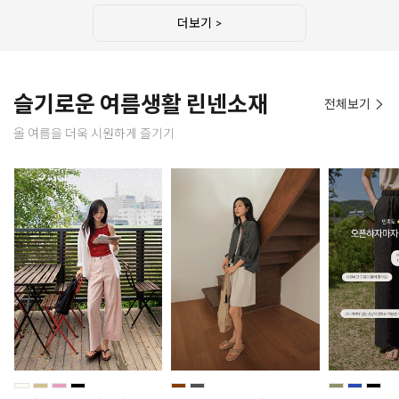
더보기 >
슬기로운 여름생활 린넨소재
전체보기
올 여름을 더욱 시원하게 즐기기