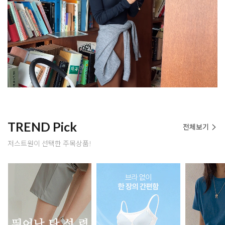
TREND Pick
전체보기
저스트원이 선택한 주목상품!