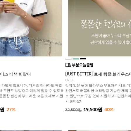
] 데이즈 배색 반팔티
[JUST BETTER] 로제 링클 블라우스
FREE
 가볍게 입으니까, 티셔츠 하나라도 특별
갖춰 입은 듯한 블라우스 무드와 티셔츠 
더해 꾸안꾸 느낌으로 예쁘게 입을 수 있도록
하면서도 러블리한 스타일링 가능한 제작 
쫀쫀한 텐션의 부드러운 코튼 소재로 시원
보 원단으로 구김 없이 시원하고~ 편안하여
기 좋아요!
0원
27%
19,500원
40%
32,500원