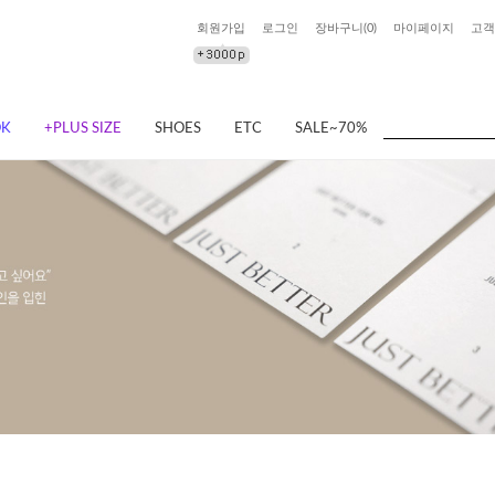
회원가입
로그인
장바구니(
0
)
마이페이지
고객
OK
+PLUS SIZE
SHOES
ETC
SALE~70%