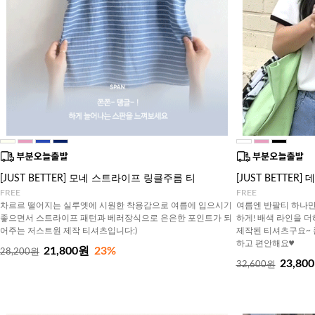
[JUST BETTER] 모네 스트라이프 링클주름 티
[JUST BETTER
FREE
FREE
차르르 떨어지는 실루엣에 시원한 착용감으로 여름에 입으시기
여름엔 반팔티 하나만
좋으면서 스트라이프 패턴과 베러장식으로 은은한 포인트가 되
하게! 배색 라인을 
어주는 저스트원 제작 티셔츠입니다:)
제작된 티셔츠구요~ 
하고 편안해요♥
21,800원
23%
28,200원
23,80
32,600원