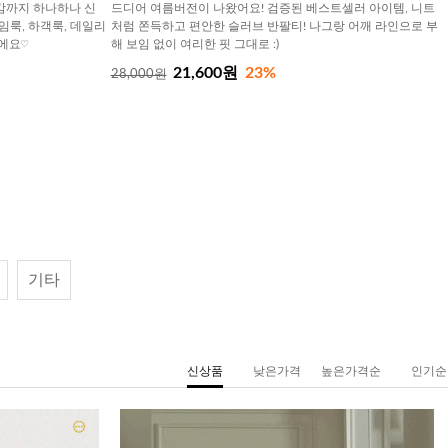
감까지 하나하나 신
드디어 여름버전이 나왔어요! 검증된 베스트셀러 아이템, 니트
모임룩, 하객룩, 데일리
처럼 쫀득하고 편안한 슬러브 반팔티! 나그랑 어깨 라인으로 부
에요♡
해 보임 없이 여리한 핏 그대로 :)
21,600원
23%
28,000원
기타
신상품
낮은가격
높은가격순
인기순