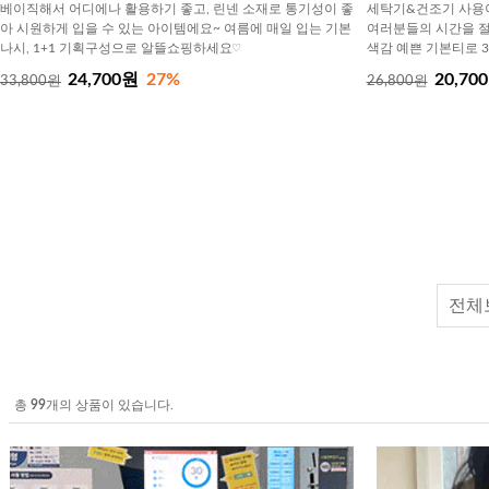
베이직해서 어디에나 활용하기 좋고, 린넨 소재로 통기성이 좋
세탁기&건조기 사용이
아 시원하게 입을 수 있는 아이템에요~ 여름에 매일 입는 기본
여러분들의 시간을 절
나시, 1+1 기획구성으로 알뜰쇼핑하세요♡
색감 예쁜 기본티로 3
24,700원
27%
20,70
33,800원
26,800원
전체
총
99
개의 상품이 있습니다.