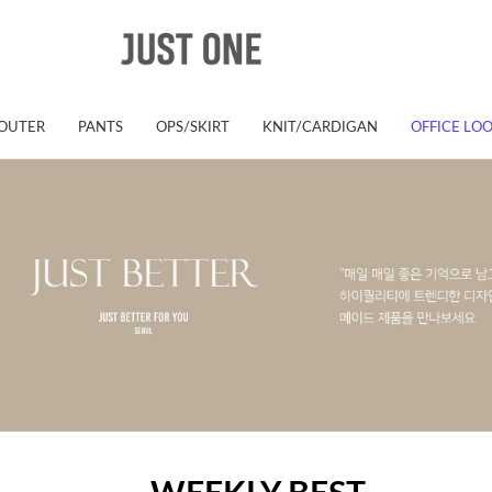
OUTER
PANTS
OPS/SKIRT
KNIT/CARDIGAN
OFFICE LO