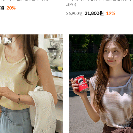
세요 :)
0원
20%
21,800원
19%
26,900원