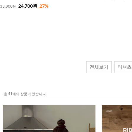
24,700원
27%
33,800원
전체보기
티셔츠
총
41
개의 상품이 있습니다.