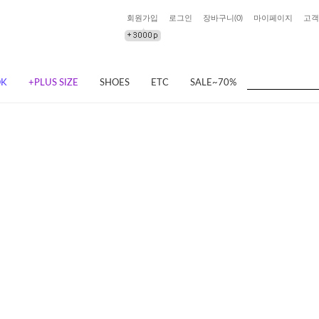
회원가입
로그인
장바구니(
0
)
마이페이지
고객
OK
+PLUS SIZE
SHOES
ETC
SALE~70%