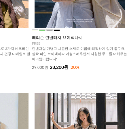
베리슨 린넨터치 브이넥나시
FREE
로 2가지 네크라인
린넨처럼 가볍고 시원한 소재로 여름에 쾌적하게 입기 좋구요,
턴과 펀칭 디테일로 발
살짝 파인 브이넥이라 여성스러우면서 시원한 무드를 더해주는
아이템이랍니다!
23,200원
20%
29,000원