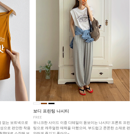
보디 프린팅 나시티
FREE
담 없는 보트넥으로
유니크한 사이드 이중 디테일이 돋보이는 나시티! 프론트 프린
축성으로 편안한 착용
팅으로 캐주얼한 매력을 더했으며, 부드럽고 쫀쫀한 소재로 편
 취향대로 소장해 보
안하게 즐기기 좋아요~