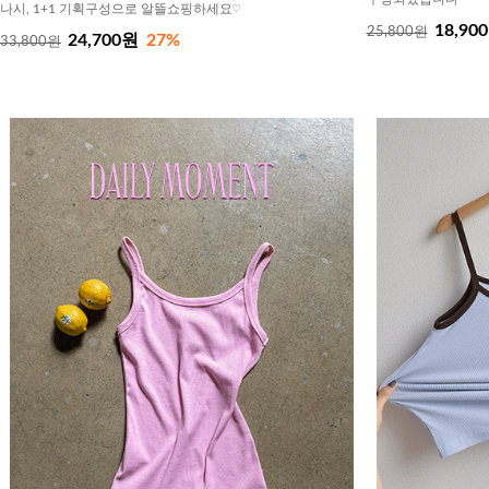
나시, 1+1 기획구성으로 알뜰쇼핑하세요♡
18,90
25,800원
24,700원
27%
33,800원