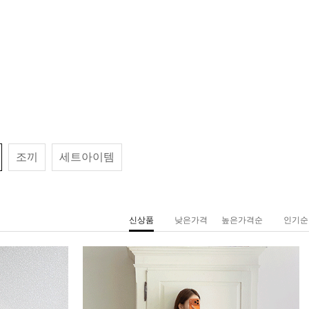
조끼
세트아이템
신상품
낮은가격
높은가격순
인기순