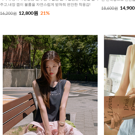
주고,내장 캡이 볼륨을 자연스럽게 받쳐줘 편안한 착용감!
14,90
18,600원
12,800원
21%
16,200원