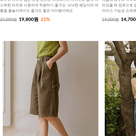
스락한 터치로 시원하게 착용하기 좋구요, 넉넉한 밴딩이라 여
러갔을 때 잠옷으로 
름철 물놀이에서도 즐겨도 좋은 아이템이에요
아이스 기능성 소재로 
19,800원
21%
14,70
25,000원
19,000원