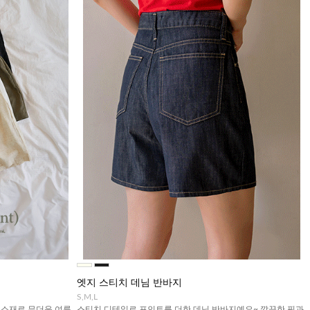
엣지 스티치 데님 반바지
S,M,L
 소재로 무더운 여름
스티치 디테일로 포인트를 더한 데님 반바지예요~ 깔끔한 핏과