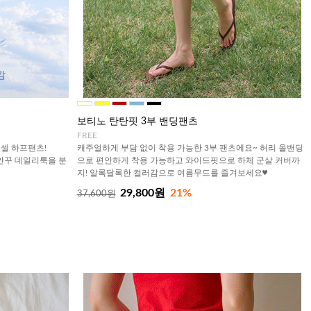
보티노 탄탄핏 3부 밴딩팬츠
FREE
셀 하프팬츠!
캐주얼하게 부담 없이 착용 가능한 3부 팬츠에요~ 허리 올밴딩
안꾸 데일리룩을 분
으로 편안하게 착용 가능하고 와이드핏으로 하체 군살 커버까
지! 알록달록한 컬러감으로 여름무드를 즐겨보세요♥
29,800원
21%
37,600원