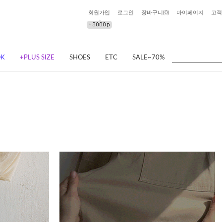
회원가입
로그인
장바구니(
0
)
마이페이지
고객
OK
+PLUS SIZE
SHOES
ETC
SALE~70%