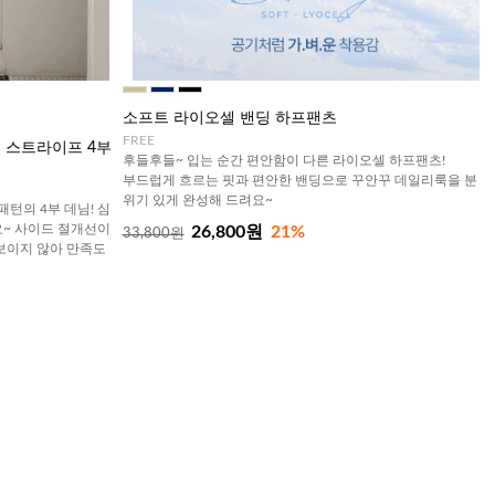
소프트 라이오셀 밴딩 하프팬츠
FREE
개 스트라이프 4부
후들후들~ 입는 순간 편안함이 다른 라이오셀 하프팬츠!
부드럽게 흐르는 핏과 편안한 밴딩으로 꾸안꾸 데일리룩을 분
위기 있게 완성해 드려요~
턴의 4부 데님! 심
~ 사이드 절개선이
26,800원
21%
33,800원
보이지 않아 만족도