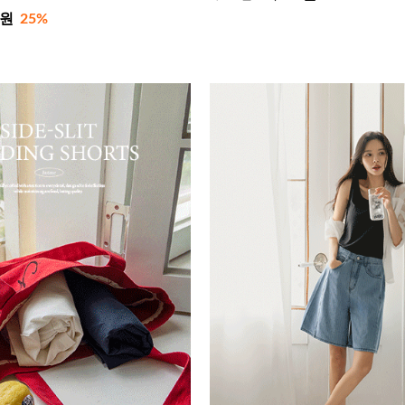
0원
25%