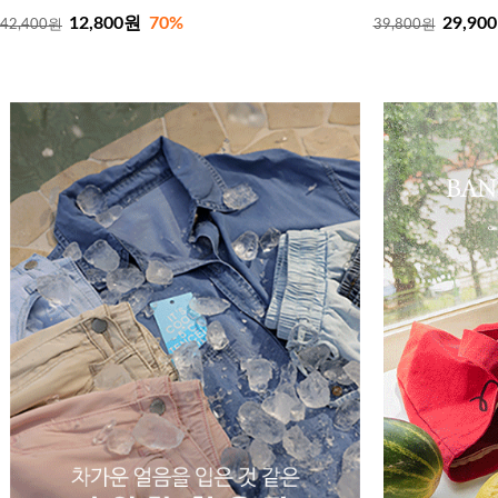
12,800원
70%
29,90
42,400원
39,800원