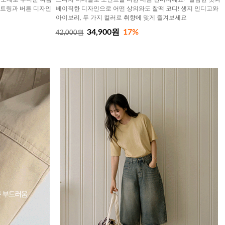
스트링과 버튼 디자인
베이직한 디자인으로 어떤 상의와도 찰떡 코디! 생지 인디고와
아이보리, 두 가지 컬러로 취향에 맞게 즐겨보세요
34,900원
17%
42,000원