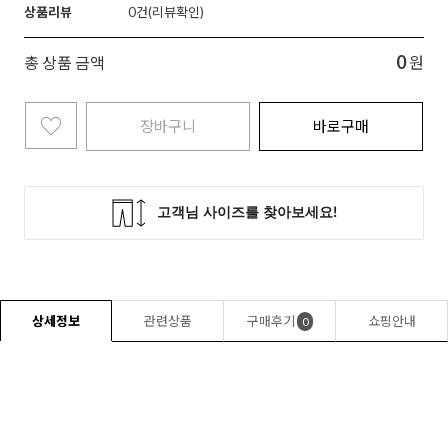
상품리뷰
0
0
총 상품 금액
원
장바구니
바로구매
상세정보
관련상품
구매후기
쇼핑안내
0