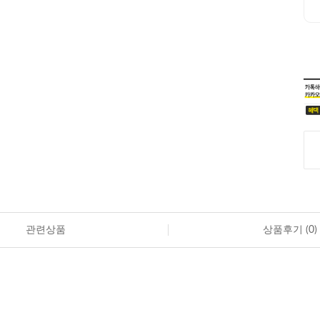
관련상품
상품후기 (
0
)