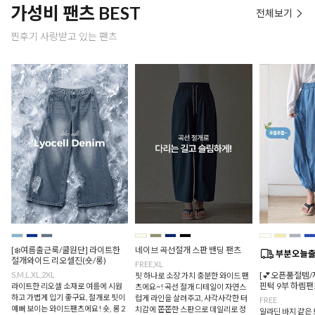
가성비 팬츠 BEST
전체보기
찐후기 사랑받고 있는 팬츠
[❄️여름출근룩/쿨원단] 라이트한
네이브 곡선절개 스판 밴딩 팬츠
절개와이드 리오셀진(숏/롱)
FREE,XL
S,M,L,XL,2XL
[💕오픈품절템/
핏 하나로 소장 가치 충분한 와이드 팬
핀턱 9부 하렘팬
라이트한 리오셀 소재로 여름에 시원
츠에요~! 곡선 절개 디테일이 자연스
하고 가볍게 입기 좋구요, 절개로 핏이
럽게 라인을 살려주고, 사각사각한 터
FREE
예뻐 보이는 와이드팬츠에요! 숏, 롱 2
치감에 쫀쫀한 스판으로 데일리로 정
알라딘 바지 같은