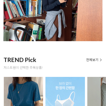
TREND Pick
전체보기
저스트원이 선택한 주목상품!