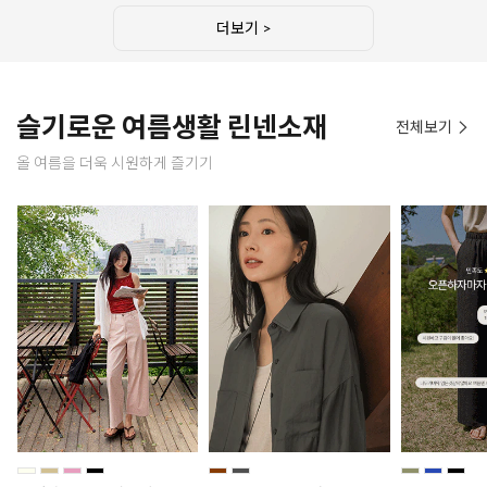
더보기 >
슬기로운 여름생활 린넨소재
전체보기
올 여름을 더욱 시원하게 즐기기