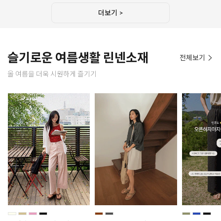
더보기 >
슬기로운 여름생활 린넨소재
전체보기
올 여름을 더욱 시원하게 즐기기