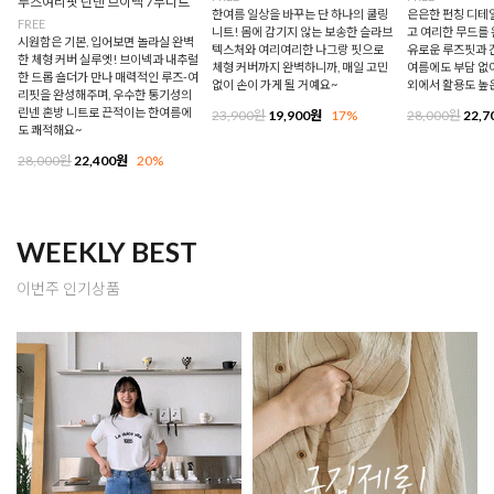
루즈여리핏 린넨 브이넥 7부니트
한여름 일상을 바꾸는 단 하나의 쿨링
은은한 펀칭 디테
FREE
니트! 몸에 감기지 않는 보송한 슬라브
고 여리한 무드를 
시원함은 기본, 입어보면 놀라실 완벽
텍스처와 여리여리한 나그랑 핏으로
유로운 루즈핏과 
한 체형 커버 실루엣! 브이넥과 내추럴
체형 커버까지 완벽하니까, 매일 고민
여름에도 부담 없이
한 드롭 숄더가 만나 매력적인 루즈-여
없이 손이 가게 될 거예요~
외에서 활용도 높
리핏을 완성해주며, 우수한 통기성의
린넨 혼방 니트로 끈적이는 한여름에
23,900원
19,900원
17%
28,000원
22,7
도 쾌적해요~
28,000원
22,400원
20%
WEEKLY BEST
이번주 인기상품