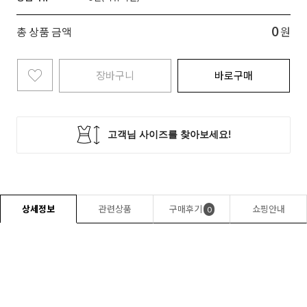
0
총 상품 금액
원
장바구니
바로구매
상세정보
관련상품
구매후기
쇼핑안내
0