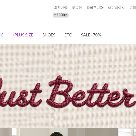
회원가입
로그인
장바구니(
0
)
마이페이지
고객
OK
+PLUS SIZE
SHOES
ETC
SALE~70%