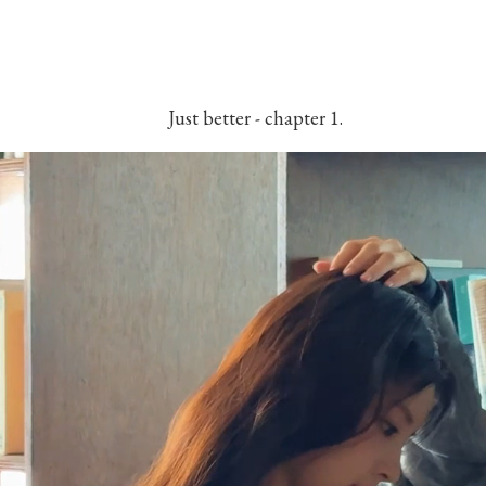
Just better - chapter 1.