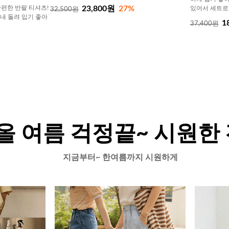
23,800원
27%
편한 반팔 티셔츠!
있어서 세트로
32,500원
내내 돌려 입기 좋아
1
37,400원
올 여름 걱정끝~ 시원한
지금부터~ 한여름까지 시원하게