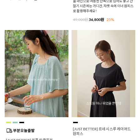
홀 라인으로 여름엔 단독으로 입어도 좋고 간
절기 시즌에는 가디건, 자켓 속에 이너 원피스
로 활용해주세요!
49,000원
36,800원
25%
[JUST BETTER] 르네 시스루 레이어드
원피스