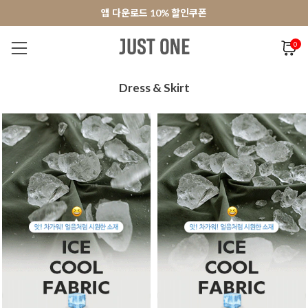
앱 다운로드 10% 할인쿠폰
앱 다운로드 10% 할인쿠폰
회원가입 쿠폰 3000원
회원가입 쿠폰 3000원
0
NEW 7%
BEST
오늘출발
MADE . J
상의
팬츠
아우
Dress & Skirt