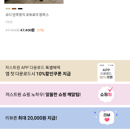
슈디 단추장식 코듀로이 원피스
FREE
57,000원
47,400원
17%