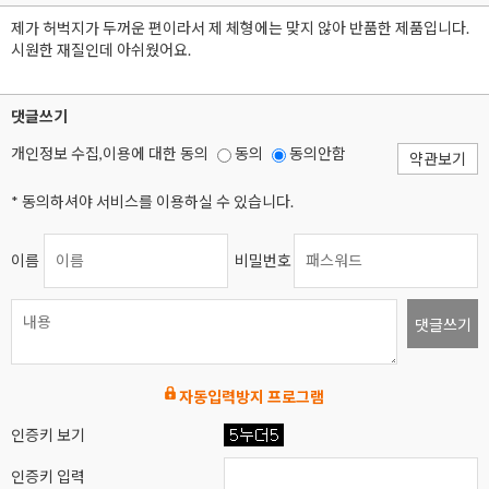
제가 허벅지가 두꺼운 편이라서 제 체형에는 맞지 않아 반품한 제품입니다.
시원한 재질인데 아쉬웠어요.
댓글쓰기
개인정보 수집,이용에 대한 동의
동의
동의안함
약관보기
* 동의하셔야 서비스를 이용하실 수 있습니다.
이름
비밀번호
댓글쓰기
자동입력방지 프로그램
인증키 보기
인증키 입력