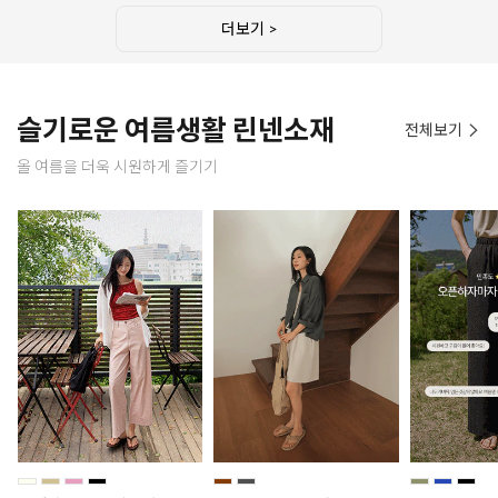
더보기 >
슬기로운 여름생활 린넨소재
전체보기
올 여름을 더욱 시원하게 즐기기