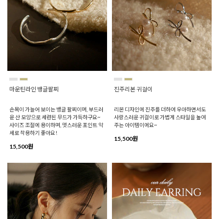
마운틴라인 뱅글팔찌
진주리본 귀걸이
손목이 가늘어 보이는 뱅글 팔찌이며, 부드러
리본 디자인에 진주를 더하여 우아하면서도
운 산 모양으로 세련된 무드가 가득하구요~
사랑스러운 귀걸이로 가볍게 스타일을 높여
사이즈 조절에 용이하며, 멋스러운 포인트 악
주는 아이템이에요~
세로 착용하기 좋아요!
15,500원
15,500원