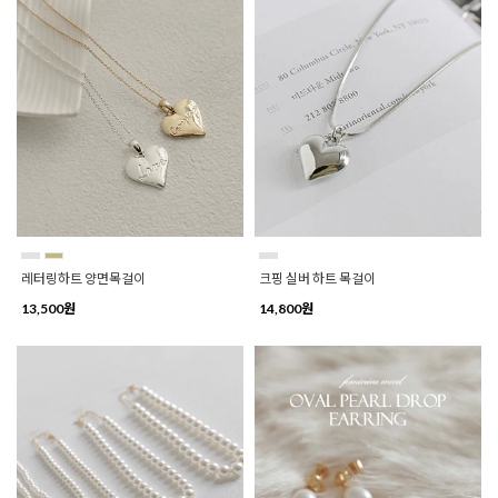
레터링하트 양면목걸이
크핑 실버 하트 목걸이
13,500원
14,800원