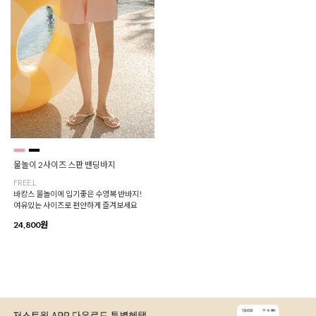
물놀이 2사이즈 스판 밴딩바지
FREE,L
바캉스 물놀이에 입기좋은 수영복 반바지!
여유있는 사이즈로 편안하게 즐겨보세요
24,800원