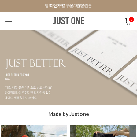
앱 다운로드 10% 할인쿠폰
앱 다운로드 10% 할인쿠폰
회원가입 쿠폰 3000원
0
NEW 7%
BEST
오늘출발
MADE . J
상의
팬츠
아우
Made by Justone