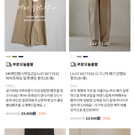
[📢매진템/3차입고][JUST BETTER]
[JUST BETTER] 시그니처 배기 인밴딩
에어프레임 절개 밴딩 팬츠(숏/롱)
팬츠(숏/롱)
FREE,L
S,M,L
공기처럼 가벼우면서 핏은 탄탄한 팬츠를 찾
우리 체형에 가장 잘 어울리는 커브 배기 실루
으시나요? 에어+프레임이 만나 이번 S/S 시
엣으로 하체 군살을 자연스럽게 커버해주는
즌에 라인은 깔끔하면서 산뜻하게 입기 좋은
팬츠이며, 탄탄한 소재로 핏이 쉽게 무너지지
밴딩팬츠를 소개해드릴게요 :)
않아 멋스러워요~ 거기에 은은한 제작 라벨
장식으로 포인트까지!
43,800원
33,800원
23%
46,800원
23,400원
50%