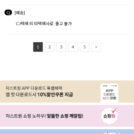
Q
[배송]
CJ택배 외 타택배사로 출고 불가
1
2
3
4
5