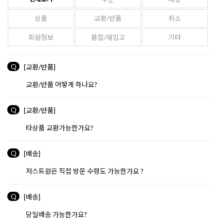
상품
교환/반품
취소
회원정보
품절/재입고
기타
Q
[교환/반품]
교환/반품 어떻게 하나요?
Q
[교환/반품]
타상품 교환가능한가요?
Q
[배송]
저스트원은 직접 방문 수령도 가능한가요 ?
Q
[배송]
당일배송 가능한가요?